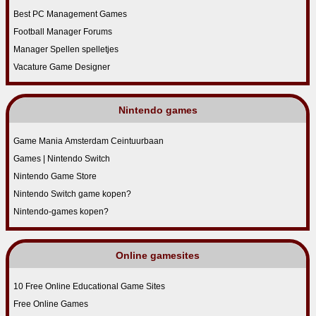
Best PC Management Games
Football Manager Forums
Manager Spellen spelletjes
Vacature Game Designer
Nintendo games
Game Mania Amsterdam Ceintuurbaan
Games | Nintendo Switch
Nintendo Game Store
Nintendo Switch game kopen?
Nintendo-games kopen?
Online gamesites
10 Free Online Educational Game Sites
Free Online Games