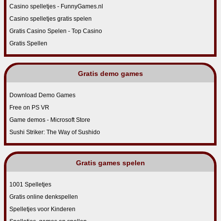
Casino spelletjes - FunnyGames.nl
Casino spelletjes gratis spelen
Gratis Casino Spelen - Top Casino
Gratis Spellen
Gratis demo games
Download Demo Games
Free on PS VR
Game demos - Microsoft Store
Sushi Striker: The Way of Sushido
Gratis games spelen
1001 Spelletjes
Gratis online denkspellen
Spelletjes voor Kinderen