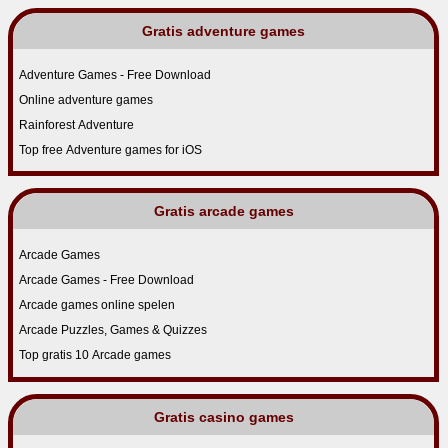
Gratis adventure games
Adventure Games - Free Download
Online adventure games
Rainforest Adventure
Top free Adventure games for iOS
Gratis arcade games
Arcade Games
Arcade Games - Free Download
Arcade games online spelen
Arcade Puzzles, Games & Quizzes
Top gratis 10 Arcade games
Gratis casino games